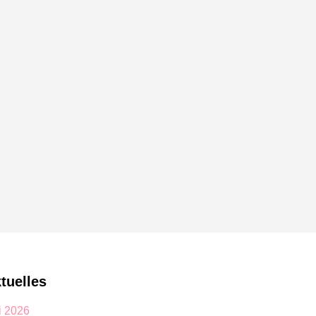
tuelles
i 2026