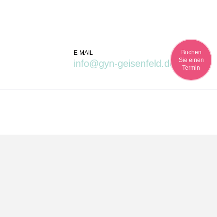
Buchen
E-MAIL
Sie einen
info@gyn-geisenfeld.de
Termin