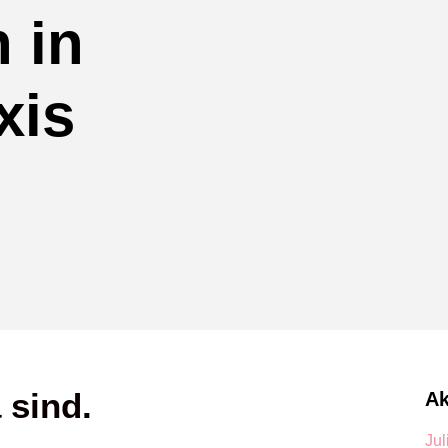
 in
xis
 sind.
Ak
Jul