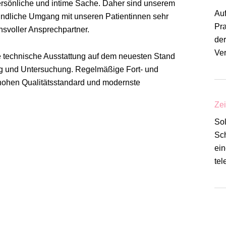
ersönliche und intime Sache. Daher sind unserem
Auf
undliche Umgang mit unseren Patientinnen sehr
Pra
ensvoller Ansprechpartner.
der
Ver
e technische Ausstattung auf dem neuesten Stand
ng und Untersuchung. Regelmäßige Fort- und
 hohen Qualitätsstandard und modernste
Zei
Sol
Sc
ein
tel