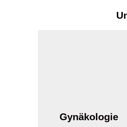
Un
Gynäkologie