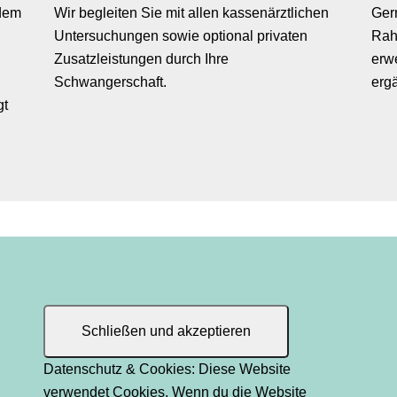
edem
Wir begleiten Sie mit allen kassenärztlichen
Ger
Untersuchungen sowie optional privaten
Rah
Zusatzleistungen durch Ihre
erwe
Schwangerschaft.
erg
gt
Datenschutz & Cookies: Diese Website
verwendet Cookies. Wenn du die Website